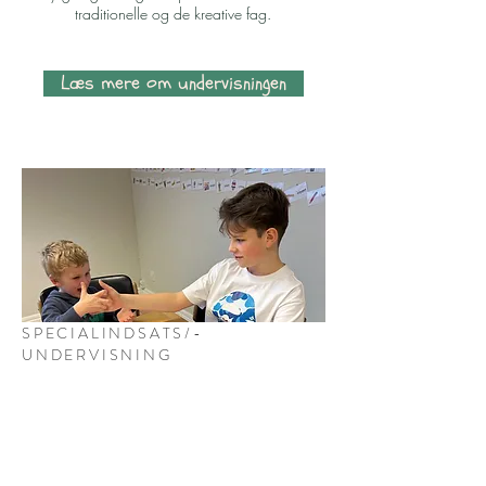
traditionelle og de kreative fag.
Læs mere om undervisningen
SPECIALINDSATS/-
UNDERVISNING