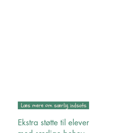
Læs mere om særlig indsats
Ekstra støtte til elever