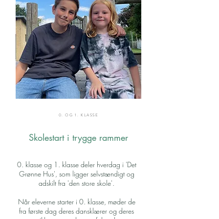
0. OG 1. KLASSE
Skolestart i trygge rammer
0. klasse og 1. klasse deler hverdag i 'Det
Grønne Hus', som ligger selvstændigt og
adskilt fra 'den store skole'.
Når eleverne starter i 0. klasse, møder de
fra første dag deres dansklærer og deres