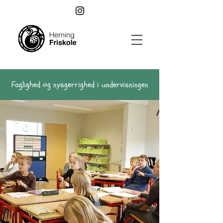
Faglighed og nysgerrighed i undervisningen