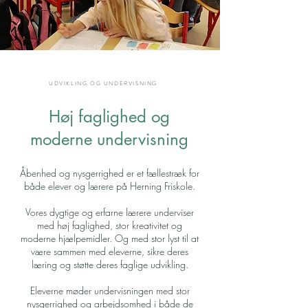
UDVIKLING OG UNDERVISNING
Høj faglighed og
moderne undervisning
Åbenhed og nysgerrighed er et fællestræk for
både elever og lærere på Herning Friskole.
Vores dygtige og erfarne lærere underviser
med høj faglighed, stor kreativitet og
moderne hjælpemidler. Og med stor lyst til at
være sammen med eleverne, sikre deres
læring og støtte deres faglige udvikling.
Eleverne møder undervisningen med stor
nysgerrighed og arbejdsomhed i både de