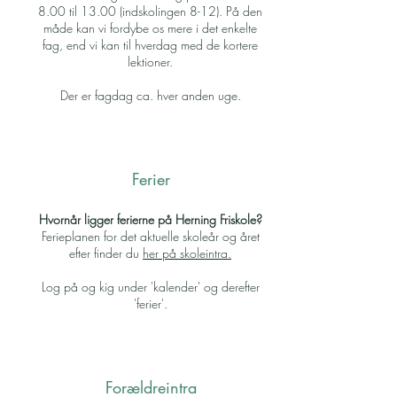
8.00 til 13.00 (indskolingen 8-12). På den
måde kan vi fordybe os mere i det enkelte
fag, end vi kan til hverdag med de kortere
lektioner.
Der er fagdag ca. hver anden uge.
Ferier
Hvornår ligger ferierne på Herning Friskole?
Ferieplanen for det aktuelle skoleår og året
efter finder du
her på skoleintra.
Log på og kig under 'kalender' og derefter
'ferier'.
Forældreintra