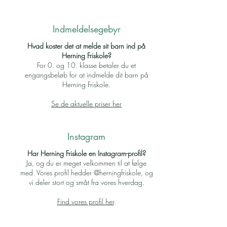
Indmeldelsegebyr
Hvad koster det at melde sit barn ind på
Herning Friskole?
For 0. og 10. klasse betaler du et
engangsbeløb for at indmelde dit barn på
Herning Friskole.
Se de aktuelle priser her
Instagram
Har Herning Friskole en Instagram-profil?
Ja, og du er meget velkommen til at følge
med. Vores profil hedder @herningfriskole, og
vi deler stort og småt fra vores hverdag.
Find vores profil her
.