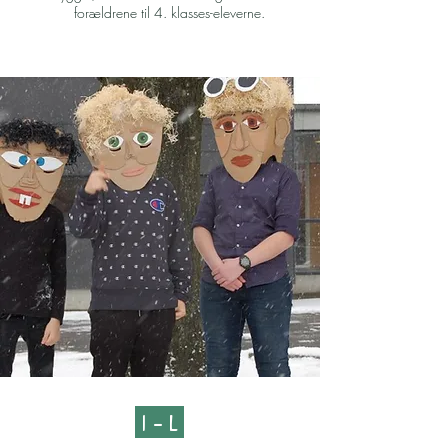
forældrene til 4. klasses-eleverne.
I - L