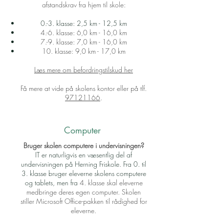
afstandskrav fra hjem til skole:
0.-3. klasse: 2,5 km - 12,5 km
4.-6. klasse: 6,0 km - 16,0 km
7.-9. klasse: 7,0 km - 16,0 km
10. klasse: 9,0 km - 17,0 km
Læs mere om befordringstilskud her
Få mere at vide på skolens kontor eller på tlf.
97121166
.
Computer
Bruger skolen computere i undervisningen?
IT er naturligvis en væsentlig del af
undervisningen på Herning Friskole. Fra 0. til
3. klasse bruger eleverne skolens computere
og tablets, men fra
4. klasse skal eleverne
medbringe deres egen computer. Skolen
stiller Microsoft Office-pakken til rådighed for
eleverne.