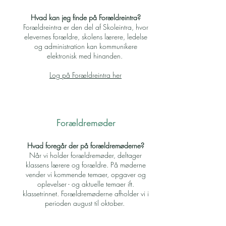
Hvad kan jeg finde på Forældreintra?
Forældreintra er den del af Skoleintra, hvor
elevernes forældre, skolens lærere, ledelse
og administration kan kommunikere
elektronisk med hinanden.
Log på Forældreintra her
Forældremøder
Hvad foregår der på forældremøderne?
Når vi holder forældremøder, deltager
klassens lærere og forældre. På møderne
vender vi kommende temaer, opgaver og
oplevelser - og aktuelle temaer ift.
klassetrinnet. Forældremøderne afholder vi i
perioden august til oktober.