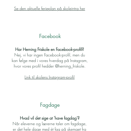
Se den aktuelle ferieplan på skoleintra her
Facebook
Har Herning Friskole en Facebook-profil?
Nej, vi har ingen Facebook-profil, men du
kan følge med i vores hverdag på Instagram,
hvor vores profil hedder @herning_friskole.
Link til skolens Instagram-profil
Fagdage
Hvad vil det sige at 'have fagdag'?
Når eleverne og lærerne taler om fagdage,
er det hele dage med ét fag på skemaet fra