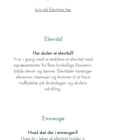
Log på Elevintra her
Elevråd
Har skolen et elevråd?
Vi er i gang med at etablere et elevråd med
repræsentanter fra flere forskellige klassetrin,
både elever og lærere. Elevrådet varetager
elevernes interesser og kommer til at have
indflydelse på skoledagen og skolens
udvikling.
Emneuge
Hvad sker der i emneugen?
Hvert år i løbet af efteråret holder vi