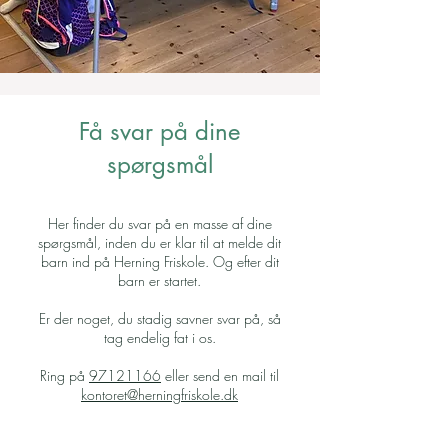
Få svar på dine
spørgsmål
Her finder du svar på en masse af dine
spørgsmål, inden du er klar til at melde dit
barn ind på Herning Friskole. Og efter dit
barn er startet.
Er der noget, du stadig savner svar på, så
tag endelig fat i os.
Ring på
97121166
eller send en mail til
kontoret@herningfriskole.dk