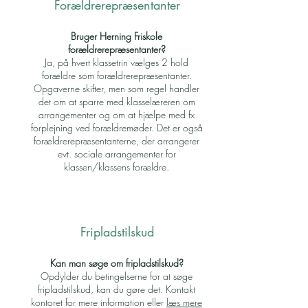
Forældrerepræsentanter
Bruger Herning Friskole
forældrerepræsentanter?
Ja, på hvert klassetrin vælges 2 hold
forældre som forældrerepræsentanter.
Opgaverne skifter, men som regel handler
det om at sparre med klasselæreren om
arrangementer og om at hjælpe med fx
forplejning ved forældremøder. Det er også
forældrerepræsentanterne, der arrangerer
evt. sociale arrangementer for
klassen/klassens forældre.
Fripladstilskud
Kan man søge om fripladstilskud?
Opdylder du betingelserne for at søge
fripladstilskud, kan du gøre det. Kontakt
kontoret for mere information eller
læs mere