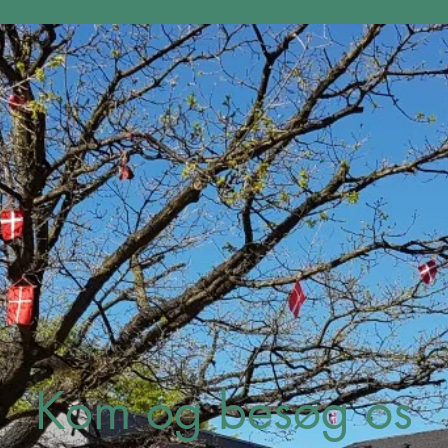
Kom og besøg os