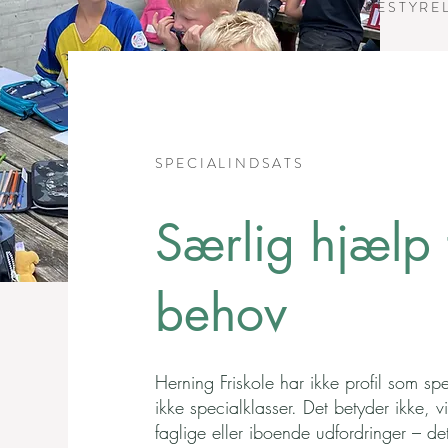
BESTYRE
SPECIALINDSATS
Særlig hjælp t
behov
Herning Friskole har ikke profil som spe
ikke specialklasser. Det betyder ikke, 
faglige eller iboende udfordringer – det