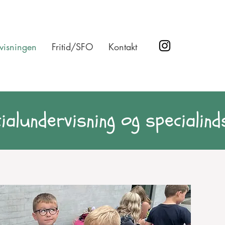
visningen
Fritid/SFO
Kontakt
ialundervisning og specialin