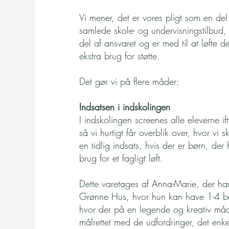
Vi mener, det er vores pligt som en d
samlede skole- og undervisningstilbud, 
del af ansvaret og er med til at løfte d
ekstra brug for støtte.
Det gør vi på flere måder:
Indsatsen i indskolingen
I indskolingen screenes alle eleverne if
så vi hurtigt får overblik over, hvor vi 
en tidlig indsats, hvis der er børn, der 
brug for et fagligt løft.
Dette varetages af Anna-Marie, der har
Grønne Hus, hvor hun kan have 1-4 
hvor der på en legende og kreativ må
målrettet med de udfordringer, det enke