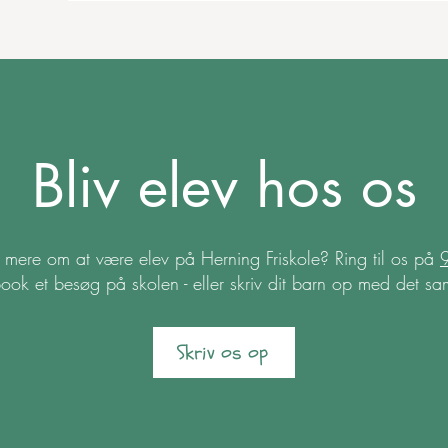
Bliv elev hos os
e mere om at være elev på Herning Friskole? Ring til os på
ook et besøg på skolen - eller skriv dit barn op med det s
Skriv os op